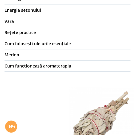
Energia sezonului
Vara
Rețete practice
Cum folosești uleiurile esențiale
Merino
Cum funcționează aromaterapia
-16%