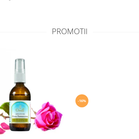
PROMOTII
-16%