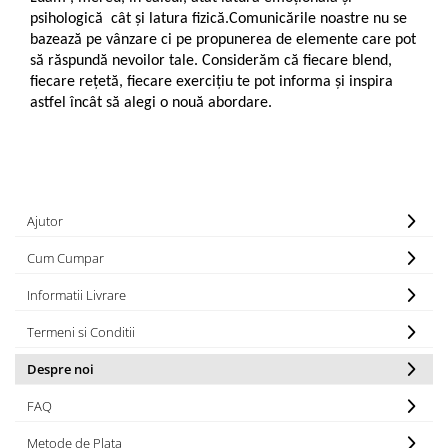
psihologică cât și latura fizică.Comunicările noastre nu se
bazează pe vânzare ci pe propunerea de elemente care pot
să răspundă nevoilor tale. Considerăm că fiecare blend,
fiecare rețetă, fiecare exercițiu te pot informa și inspira
astfel încât să alegi o nouă abordare.
Ajutor
Cum Cumpar
Informatii Livrare
Termeni si Conditii
Despre noi
FAQ
Metode de Plata