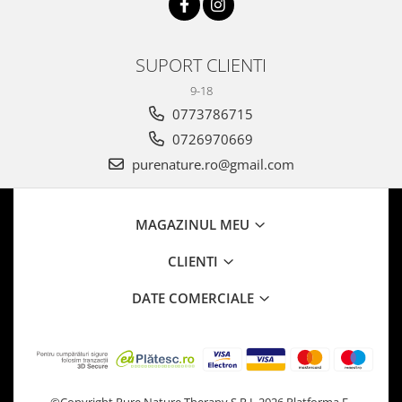
SUPORT CLIENTI
9-18
0773786715
0726970669
purenature.ro@gmail.com
MAGAZINUL MEU
CLIENTI
DATE COMERCIALE
©Copyright Pure Nature Therapy S.R.L 2026
Platforma E-