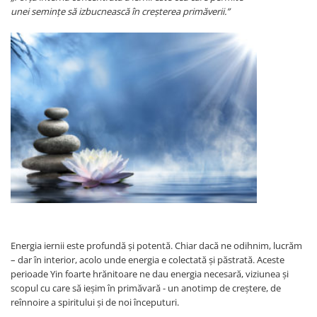
unei semințe să izbucnească în creșterea primăverii.”
Boluri Tibetane
Accesorii
Produse
Energia iernii este profundă și potentă. Chiar dacă ne odihnim, lucrăm
– dar în interior, acolo unde energia e colectată și păstrată. Aceste
perioade Yin foarte hrănitoare ne dau energia necesară, viziunea și
scopul cu care să ieșim în primăvară - un anotimp de creștere, de
reînnoire a spiritului și de noi începuturi.