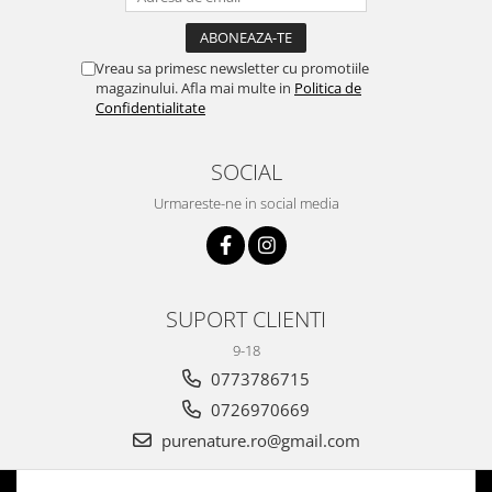
Vreau sa primesc newsletter cu promotiile
magazinului. Afla mai multe in
Politica de
Confidentialitate
SOCIAL
Urmareste-ne in social media
SUPORT CLIENTI
9-18
0773786715
0726970669
purenature.ro@gmail.com