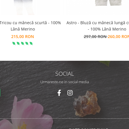
 Tricou cu mânecă scurtă - 100%
Astro - Bluză cu mânecă lungă 
Lână Merino
- 100% Lână Merino
215,00 RON
297,00 RON
260,00 RO
SOCIAL
Urmareste-ne in social media