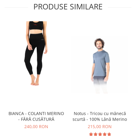
PRODUSE SIMILARE
BIANCA - COLANTI MERINO
Notus - Tricou cu mânecă
- FĂRĂ CUSĂTURĂ
scurtă - 100% Lână Merino
240,00 RON
215,00 RON