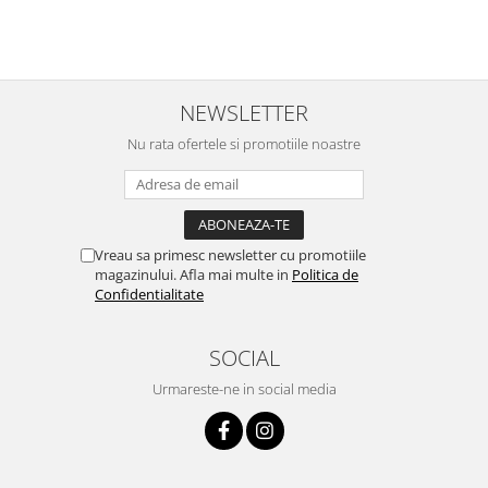
NEWSLETTER
Nu rata ofertele si promotiile noastre
Vreau sa primesc newsletter cu promotiile
magazinului. Afla mai multe in
Politica de
Confidentialitate
SOCIAL
Urmareste-ne in social media