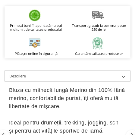
Boluri Tibetane
Accesorii
Produse
Primești banii înapoi dacă nu ești
Transport gratuit la comenzi peste
mulțumit de calitatea produsului
250 de lei
Plătește online în siguranță
Garantăm calitatea produselor
Descriere
Bluza
cu mânecă lungă Merino din 100% lână
merino, confortabil de purtat, îţi oferă multă
libertate de mişcare.
Ideal pentru drumeții, trekking, jogging, schi
şi pentru activitățile sportive de iarnă.