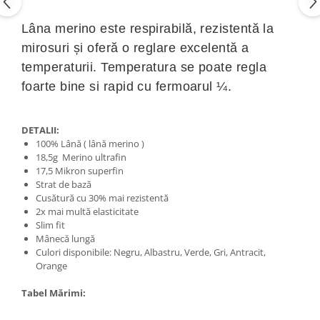
Lâna merino este respirabilă, rezistentă la
mirosuri și oferă o reglare excelentă a
temperaturii. Temperatura se poate regla
foarte bine si rapid cu fermoarul ¼.
DETALII:
100% Lână ( lână merino )
18,5g Merino ultrafin
17,5 Mikron superfin
Strat de bază
Cusătură cu 30% mai rezistentă
2x mai multă elasticitate
Slim fit
Mânecă lungă
Culori disponibile: Negru, Albastru, Verde, Gri, Antracit,
Orange
Tabel Mărimi: