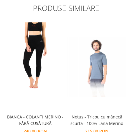
PRODUSE SIMILARE
Notus - Tricou cu mânecă
BIANCA - COLANTI MERINO -
scurtă - 100% Lână Merino
FĂRĂ CUSĂTURĂ
215,00 RON
240,00 RON