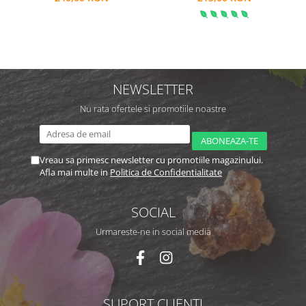
NEWSLETTER
Nu rata ofertele si promotiile noastre
Vreau sa primesc newsletter cu promotiile magazinului.
Afla mai multe in
Politica de Confidentialitate
SOCIAL
Urmareste-ne in social media
SUPORT CLIENTI