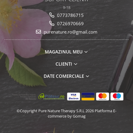
9-18
0773786715
0726970669
purenature.ro@gmail.com
MAGAZINUL MEU
CLIENTI
DATE COMERCIALE
©Copyright Pure Nature Therapy S.R.L 2026
Platforma E-
commerce by Gomag