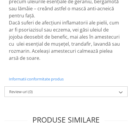
precum uleiurile esențiale de geraniu, bergamotă
sau lămâie – creând astfel o mască anti-acneică
pentru față.
Dacă suferi de afecțiuni inflamatorii ale pielii, cum
ar fi psoriazisul sau eczema, vei găsi uleiul de
jojoba deosebit de benefic, mai ales în amestecuri
cu ulei esențial de mușețel, trandafir, lavandă sau
rozmarin. Aceleași amestecuri calmează pielea
arsă de soare.
Informatii conformitate produs
Review-uri
(0)
PRODUSE SIMILARE