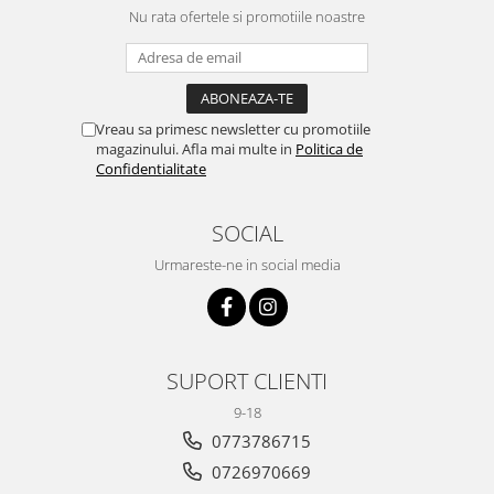
Nu rata ofertele si promotiile noastre
Vreau sa primesc newsletter cu promotiile
magazinului. Afla mai multe in
Politica de
Confidentialitate
SOCIAL
Urmareste-ne in social media
SUPORT CLIENTI
9-18
0773786715
0726970669