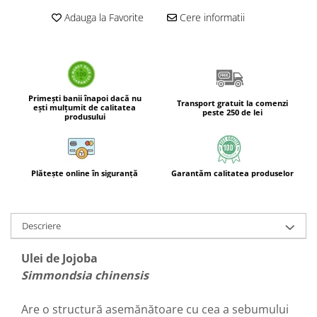
Adauga la Favorite
Cere informatii
Boluri Tibetane
Accesorii
Produse
Primești banii înapoi dacă nu
Transport gratuit la comenzi
ești mulțumit de calitatea
peste 250 de lei
produsului
Plătește online în siguranță
Garantăm calitatea produselor
Descriere
Ulei de Jojoba
Simmondsia chinensis
Are o structură asemănătoare cu cea a sebumului