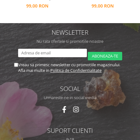
99,00 RON
99,00 RON
NEWSLETTER
Nu rata ofertele si promotiile noastre
Vreau sa primesc newsletter cu promotiile magazinului.
Afla mai multe in
Politica de Confidentialitate
SOCIAL
Urmareste-ne in social media
SUPORT CLIENTI
9-18