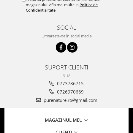
magazinului. Afla mai multe in
Politica de
Confidentialitate
SOCIAL
Urmareste-ne in social media
SUPORT CLIENTI
9-18
0773786715
0726970669
purenature.ro@gmail.com
MAGAZINUL MEU
CLIENTI