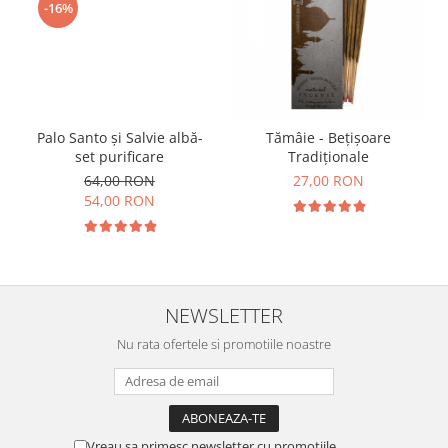
-16%
Palo Santo și Salvie albă-
Tămâie - Bețișoare
set purificare
Tradiționale
64,00 RON
27,00 RON
54,00 RON
NEWSLETTER
Nu rata ofertele si promotiile noastre
Vreau sa primesc newsletter cu promotiile