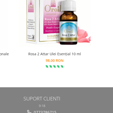
ionale
Rosa 2 Attar Ulei Esențial 10 ml
Amestec Be
98,00 RON
SUPORT CLIENTI
9-18
0773786715