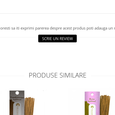
oresti sa iti exprimi parerea despre acest produs poti adauga un 
SCRIE UN REVIEW
PRODUSE SIMILARE