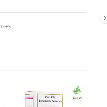
review.