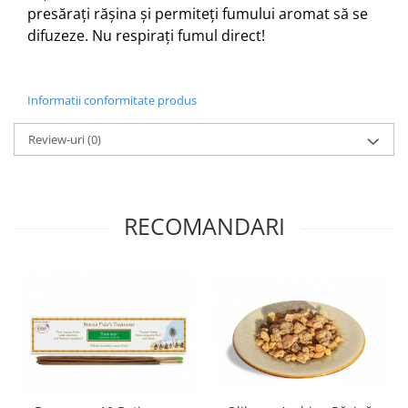
presărați rășina și permiteți fumului aromat să se
difuzeze. Nu respirați fumul direct!
Informatii conformitate produs
Review-uri
(0)
RECOMANDARI