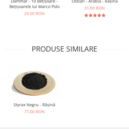
Dammar - 10 Bețișoare -
Oliban - Arabia - Rășină
Bețișoarele lui Marco Polo
31,00 RON
29,00 RON
PRODUSE SIMILARE
Styrax Negru - Rășină
77,00 RON