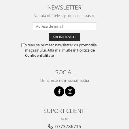
NEWSLETTER
Nu rata ofertele si promotiile noastre
Vreau sa primesc newsletter cu promotiile
magazinului. Afla mai multe in
Politica de
Confidentialitate
SOCIAL
Urmareste-ne in social media
SUPORT CLIENTI
9-18
0773786715