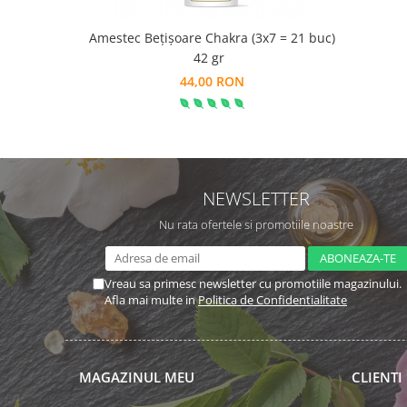
Amestec Bețișoare Chakra (3x7 = 21 buc)
42 gr
44,00 RON
NEWSLETTER
Nu rata ofertele si promotiile noastre
Vreau sa primesc newsletter cu promotiile magazinului.
Afla mai multe in
Politica de Confidentialitate
MAGAZINUL MEU
CLIENTI