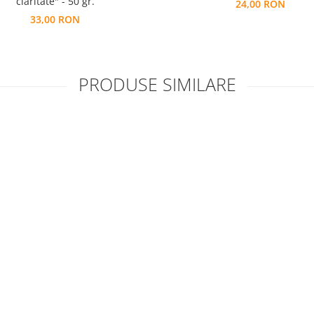
claritate" - 50 gr.
24,00 RON
33,00 RON
PRODUSE SIMILARE