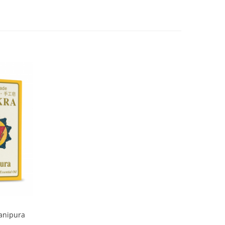
Manipura