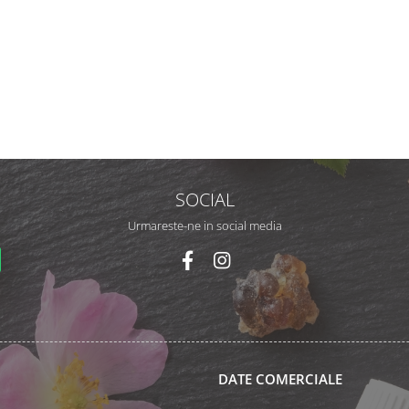
SOCIAL
Urmareste-ne in social media
DATE COMERCIALE