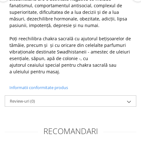
fanatismul, comportamentul antisocial, complexul de
superioritate, dificultatea de a lua decizii și de a lua
măsuri, dezechilibre hormonale, obezitate, adicții, lipsa
pasiunii, impotență, depresie și nu numai.
Poți reechilibra chakra sacrală cu ajutorul bețișoarelor de
tămâie, precum și și cu oricare din celelalte parfumuri
vibraționale destinate Swadhistaneii - amestec de uleiuri
esențiale, săpun, apă de colonie -, cu
ajutorul ceaiului special pentru chakra sacrală sau
a uleiului pentru masaj.
Informatii conformitate produs
Review-uri
(0)
RECOMANDARI