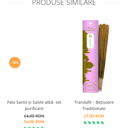
PRODUSE SIMILARE
-16%
Palo Santo și Salvie albă- set
Trandafir - Bețișoare
purificare
Tradiționale
64,00 RON
27,00 RON
54,00 RON