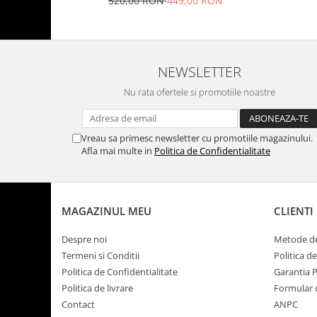
520,00 RON
449,00 RON
NEWSLETTER
Nu rata ofertele si promotiile noastre
Vreau sa primesc newsletter cu promotiile magazinului.
Afla mai multe in
Politica de Confidentialitate
MAGAZINUL MEU
CLIENTI
Despre noi
Metode de
Termeni si Conditii
Politica d
Politica de Confidentialitate
Garantia 
Politica de livrare
Formular 
Contact
ANPC