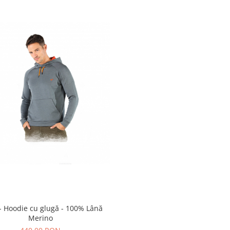
oodie cu glugă - 100% Lână
Merino