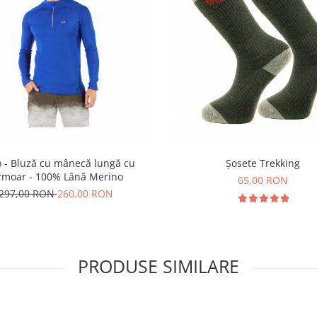
o - Bluză cu mânecă lungă cu
Şosete Trekking
rmoar - 100% Lână Merino
65,00 RON
297,00 RON
260,00 RON
PRODUSE SIMILARE