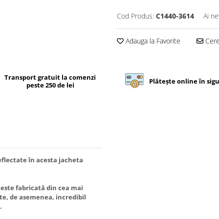
Cod Produs:
C1440-3614
Ai ne
Adauga la Favorite
Cere 
Transport gratuit la comenzi
Plătește online în sig
peste 250 de lei
eflectate în acesta jacheta
 este fabricată din cea mai
te, de asemenea, incredibil
.