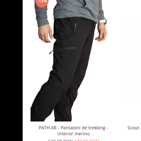
-14%
PATH-XR - Pantaloni de trekking -
Scout - H
interior merino