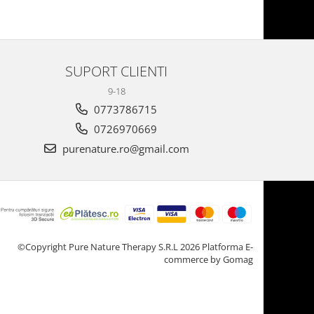
SUPORT CLIENTI
9-18
0773786715
0726970669
purenature.ro@gmail.com
©Copyright Pure Nature Therapy S.R.L 2026
Platforma E-
commerce by Gomag