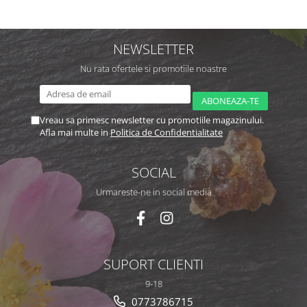
NEWSLETTER
Nu rata ofertele si promotiile noastre
Vreau sa primesc newsletter cu promotiile magazinului.
Afla mai multe in
Politica de Confidentialitate
SOCIAL
Urmareste-ne in social media
SUPORT CLIENTI
9-18
0773786715