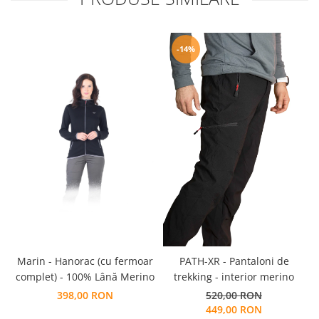
-14%
Marin - Hanorac (cu fermoar
PATH-XR - Pantaloni de
complet) - 100% Lână Merino
trekking - interior merino
398,00 RON
520,00 RON
449,00 RON